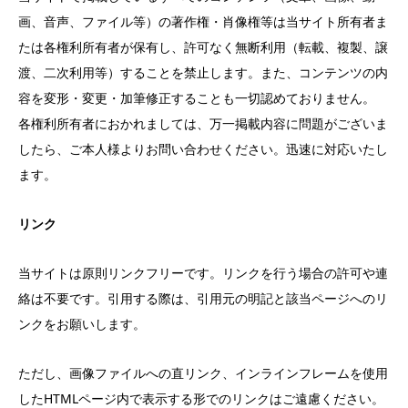
画、音声、ファイル等）の著作権・肖像権等は当サイト所有者ま
たは各権利所有者が保有し、許可なく無断利用（転載、複製、譲
渡、二次利用等）することを禁止します。また、コンテンツの内
容を変形・変更・加筆修正することも一切認めておりません。
各権利所有者におかれましては、万一掲載内容に問題がございま
したら、ご本人様よりお問い合わせください。迅速に対応いたし
ます。
リンク
当サイトは原則リンクフリーです。リンクを行う場合の許可や連
絡は不要です。引用する際は、引用元の明記と該当ページへのリ
ンクをお願いします。
ただし、画像ファイルへの直リンク、インラインフレームを使用
したHTMLページ内で表示する形でのリンクはご遠慮ください。