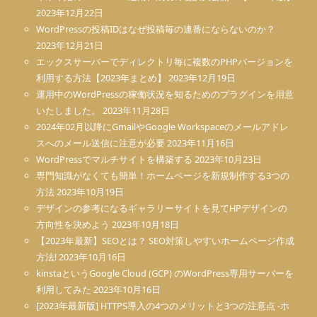
2023年12月22日
WordPressの投稿IDはなぜ投稿毎の連番にならないのか？
2023年12月21日
エックスサーバーでディレクトリ毎に複数のPHPバージョンを
利用する方法【2023年まとめ】
2023年12月19日
運用中のWordPressの稼働状況を知るためのプラグインを用意
いたしました。
2023年11月28日
2024年02月以降にGmailやGoogle Workspaceのメールアドレ
スへのメール送信に注意が必要
2023年11月16日
WordPressでマルチサイトを構築する
2023年10月23日
専門知識がなくても簡単！ホームページを新規制作する3つの
方法
2023年10月19日
デザインの参考になるギャラリーサイトを見てHPデザインの
方向性を決めよう
2023年10月18日
【2023年最新】SEOとは？ SEO対策しやすいホームページ作成
方法!
2023年10月16日
kinstaというGoogle Cloud (GCP) のWordPress専用サーバーを
利用してみた
2023年10月16日
[2023年最新版] HTTPS導入の4つのメリットと3つの注意点 -ホ