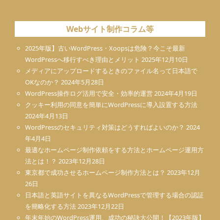
Webサイト制作コラム等
2025年版】古いWordPress・Xoopsは危険？今こそ最新
WordPressへ移行すべき理由とメリット
2025年12月10日
メディアにアップロードするときのファイル名って日本語で
OKなのか？
2024年5月28日
WordPress操作ログ活用で安全・効率的運営
2024年4月19日
クッキー利用の同意を簡単にWordPressに導入設置する方法
2024年4月13日
WordPressのセキュリティ対策はどうすればよいのか？
2024
年4月4日
最適なホームページ制作依頼をする方法とホームページ運用方
法とは！？
2023年12月28日
東京都で成功させるホームページ制作方法とは？
2023年12月
26日
日本語と英語サイトを異なるWordPressで管理する場合の認証
を簡略化する方法
2023年12月22日
年末年始のWordPress運用、成功の秘訣大公開！【2023年版】