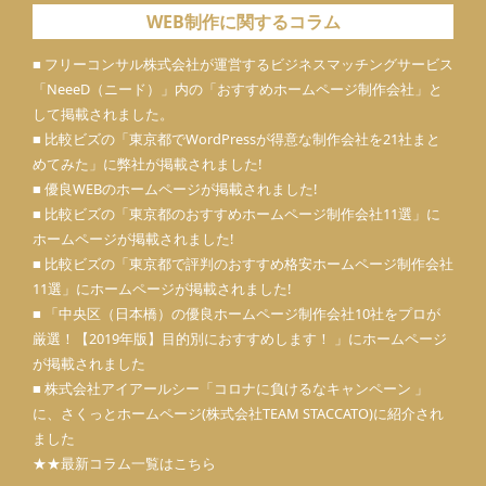
WEB制作に関するコラム
■ フリーコンサル株式会社が運営するビジネスマッチングサービス
「
NeeeD（ニード）
」内の「
おすすめホームページ制作会社
」と
して掲載されました。
■ 比較ビズの「東京都でWordPressが得意な制作会社を21社まと
めてみた」に弊社が掲載されました!
■ 優良WEBのホームページが掲載されました!
■ 比較ビズの「東京都のおすすめホームページ制作会社11選」に
ホームページが掲載されました!
■ 比較ビズの「東京都で評判のおすすめ格安ホームページ制作会社
11選」にホームページが掲載されました!
■ 「中央区（日本橋）の優良ホームページ制作会社10社をプロが
厳選！【2019年版】目的別におすすめします！ 」にホームページ
が掲載されました
■ 株式会社アイアールシー「コロナに負けるなキャンペーン 」
に、さくっとホームページ(株式会社TEAM STACCATO)に紹介され
ました
★★最新コラム一覧はこちら