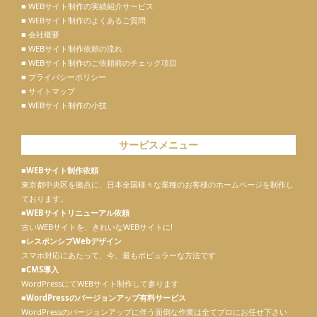
■ WEBサイト制作の実績紹介サービス
■ WEBサイト制作のよくあるご質問
■ 会社概要
■ WEBサイト制作依頼の流れ
■ WEBサイト制作のご依頼前のチェック項目
■ プライバシーポリシー
■ サイトマップ
■ WEBサイト制作の小技
サービスメニュー
■WEBサイト制作依頼
東京都中央区を拠点に、日本全国様々な業種のお客様のホームページを制作し
ております。
■WEBサイトリニューアル依頼
古いWEBサイトを、きれいなWEBサイトに!
■レスポンシブWebデザイン
スマホ対応にあたって、今、最もポピュラーな方法です
■CMS導入
WordPressにてWEBサイト制作して参ります
■
WordPressのバージョンアップ有料サービス
WordPressのバージョンアップに伴う面倒な作業は全てプロにお任せ下さい