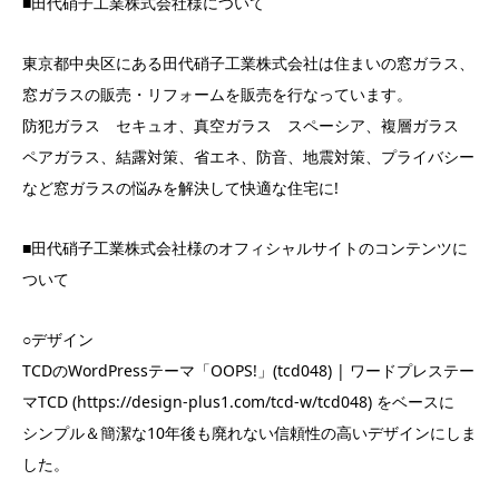
■田代硝子工業株式会社様について
東京都中央区にある田代硝子工業株式会社は住まいの窓ガラス、
窓ガラスの販売・リフォームを販売を行なっています。
防犯ガラス セキュオ、真空ガラス スペーシア、複層ガラス
ペアガラス、結露対策、省エネ、防音、地震対策、プライバシー
など窓ガラスの悩みを解決して快適な住宅に!
■田代硝子工業株式会社様のオフィシャルサイトのコンテンツに
ついて
○デザイン
TCDのWordPressテーマ「OOPS!」(tcd048) | ワードプレステー
マTCD (https://design-plus1.com/tcd-w/tcd048) をベースに
シンプル＆簡潔な10年後も廃れない信頼性の高いデザインにしま
した。