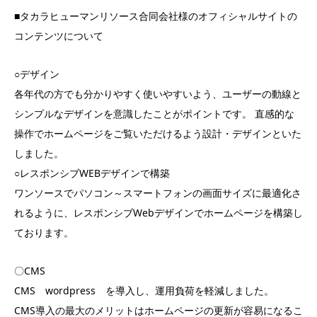
■タカラヒューマンリソース合同会社様のオフィシャルサイトの
コンテンツについて
○デザイン
各年代の方でも分かりやすく使いやすいよう、ユーザーの動線と
シンプルなデザインを意識したことがポイントです。 直感的な
操作でホームページをご覧いただけるよう設計・デザインといた
しました。
○レスポンシブWEBデザインで構築
ワンソースでパソコン～スマートフォンの画面サイズに最適化さ
れるように、レスポンシブWebデザインでホームページを構築し
ております。
〇CMS
CMS wordpress を導入し、運用負荷を軽減しました。
CMS導入の最大のメリットはホームページの更新が容易になるこ