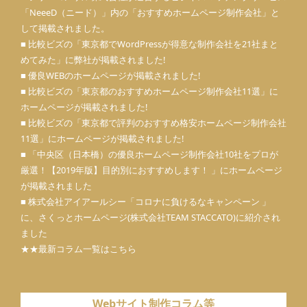
「
NeeeD（ニード）
」内の「
おすすめホームページ制作会社
」と
して掲載されました。
■ 比較ビズの「東京都でWordPressが得意な制作会社を21社まと
めてみた」に弊社が掲載されました!
■ 優良WEBのホームページが掲載されました!
■ 比較ビズの「東京都のおすすめホームページ制作会社11選」に
ホームページが掲載されました!
■ 比較ビズの「東京都で評判のおすすめ格安ホームページ制作会社
11選」にホームページが掲載されました!
■ 「中央区（日本橋）の優良ホームページ制作会社10社をプロが
厳選！【2019年版】目的別におすすめします！ 」にホームページ
が掲載されました
■ 株式会社アイアールシー「コロナに負けるなキャンペーン 」
に、さくっとホームページ(株式会社TEAM STACCATO)に紹介され
ました
★★最新コラム一覧はこちら
Webサイト制作コラム等