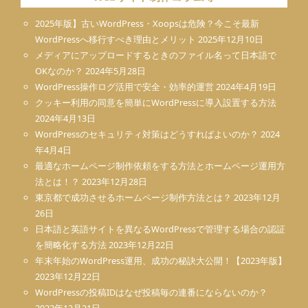
2025年版】古いWordPress・Xoopsは危険？今こそ最新
WordPressへ移行すべき理由とメリット
2025年12月10日
メディアにアップロードするときのファイル名って日本語で
OKなのか？
2024年5月28日
WordPress操作ログ活用で安全・効率的運営
2024年4月19日
クッキー利用の同意を簡単にWordPressに導入設置する方法
2024年4月13日
WordPressのセキュリティ対策はどうすればよいのか？
2024
年4月4日
最適なホームページ制作依頼をする方法とホームページ運用方
法とは！？
2023年12月28日
東京都で成功させるホームページ制作方法とは？
2023年12月
26日
日本語と英語サイトを異なるWordPressで管理する場合の認証
を簡略化する方法
2023年12月22日
年末年始のWordPress運用、成功の秘訣大公開！【2023年版】
2023年12月22日
WordPressの投稿IDはなぜ投稿毎の連番にならないのか？