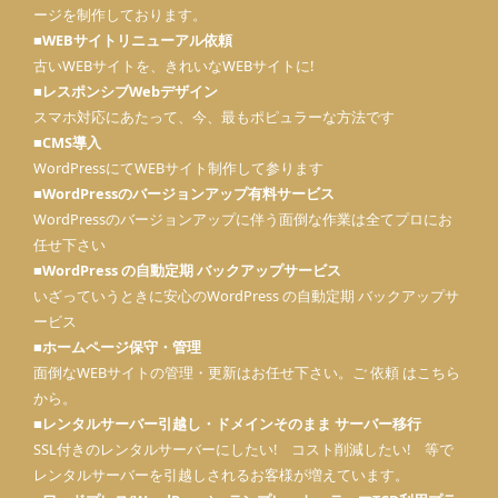
ージを制作しております。
■WEBサイトリニューアル依頼
古いWEBサイトを、きれいなWEBサイトに!
■レスポンシブWebデザイン
スマホ対応にあたって、今、最もポピュラーな方法です
■CMS導入
WordPressにてWEBサイト制作して参ります
■
WordPressのバージョンアップ有料サービス
WordPressのバージョンアップに伴う面倒な作業は全てプロにお
任せ下さい
■
WordPress の自動定期 バックアップサービス
いざっていうときに安心のWordPress の自動定期 バックアップサ
ービス
■
ホームページ保守・管理
面倒なWEBサイトの管理・更新はお任せ下さい。ご 依頼 はこちら
から。
■
レンタルサーバー引越し・ドメインそのまま サーバー移行
SSL付きのレンタルサーバーにしたい! コスト削減したい! 等で
レンタルサーバーを引越しされるお客様が増えています。