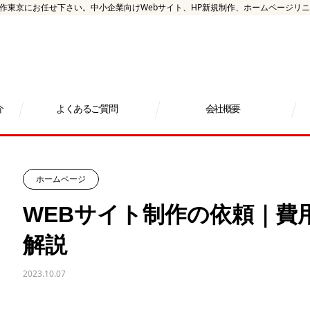
東京にお任せ下さい。中小企業向けWebサイト、HP新規制作、ホームページリニュー
介
よくあるご質問
会社概要
ホームページ
WEBサイト制作の依頼｜費
解説
2023.10.07