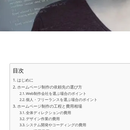
目次
はじめに
ホームページ制作の依頼先の選び方
Web制作会社を選ぶ場合のポイント
個人・フリーランスを選ぶ場合のポイント
ホームページ制作の工程と費用相場
全体ディレクションの費用
デザイン作業の費用
システム開発やコーディングの費用