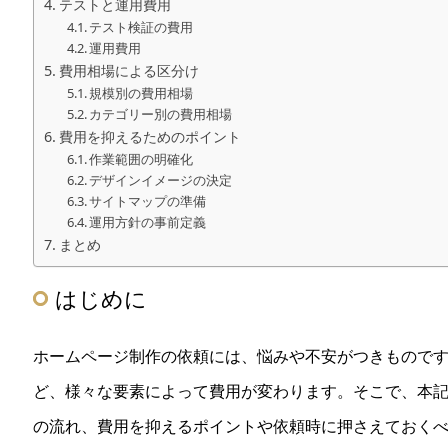
テストと運用費用
テスト検証の費用
運用費用
費用相場による区分け
規模別の費用相場
カテゴリー別の費用相場
費用を抑えるためのポイント
作業範囲の明確化
デザインイメージの決定
サイトマップの準備
運用方針の事前定義
まとめ
はじめに
ホームページ制作の依頼には、悩みや不安がつきもので
ど、様々な要素によって費用が変わります。そこで、本
の流れ、費用を抑えるポイントや依頼時に押さえておく